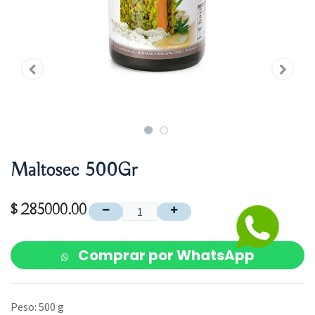
Maltosec 500Gr
$
285000.00
Comprar por WhatsApp
Peso
:
500 g